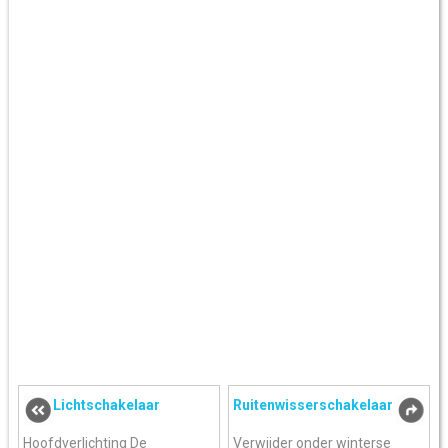
Lichtschakelaar
Ruitenwisserschakelaar
Hoofdverlichting De
Verwijder onder winterse