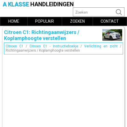
A KLASSE
HANDLEIDINGEN
HOME
POPULAIR
ZOEKEN
CONTACT
Citroen C1: Richtingaanwijzers /
Koplamphoogte verstellen
Citroen C1
/
Citroen C1 - Instructieboekje
/
Verlichting en zicht
/
Richtingaanwijzers / Koplamphoogte verstellen