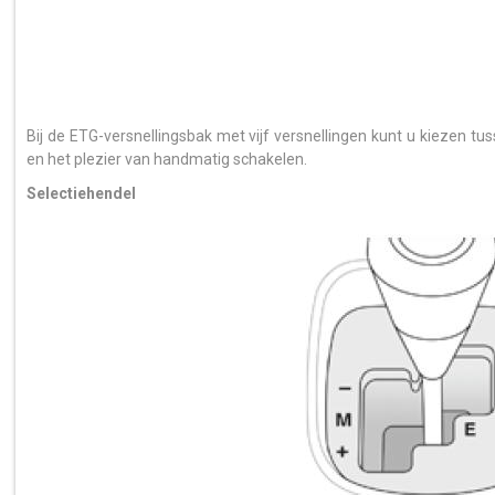
Bij de ETG-versnellingsbak met vijf versnellingen kunt u kiezen t
en het plezier van handmatig schakelen.
Selectiehendel