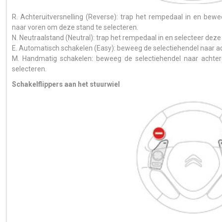
R. Achteruitversnelling (Reverse): trap het rempedaal in en bew
naar voren om deze stand te selecteren.
N. Neutraalstand (Neutral): trap het rempedaal in en selecteer dez
E. Automatisch schakelen (Easy): beweeg de selectiehendel naar a
M. Handmatig schakelen: beweeg de selectiehendel naar achter
selecteren.
Schakelflippers aan het stuurwiel