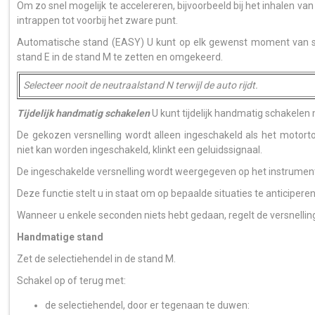
Om zo snel mogelijk te accelereren, bijvoorbeeld bij het inhalen va
intrappen tot voorbij het zware punt.
Automatische stand (EASY) U kunt op elk gewenst moment van s
stand E in de stand M te zetten en omgekeerd.
Selecteer nooit de neutraalstand N terwijl de auto rijdt.
Tijdelijk handmatig schakelen
U kunt tijdelijk handmatig schakelen m
De gekozen versnelling wordt alleen ingeschakeld als het motortoe
niet kan worden ingeschakeld, klinkt een geluidssignaal.
De ingeschakelde versnelling wordt weergegeven op het instrumen
Deze functie stelt u in staat om op bepaalde situaties te anticipere
Wanneer u enkele seconden niets hebt gedaan, regelt de versnelli
Handmatige stand
Zet de selectiehendel in de stand M.
Schakel op of terug met:
de selectiehendel, door er tegenaan te duwen: