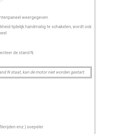
mentenpaneel weergegeven.
heid tijdelijk handmatig te schakelen, wordt ook
eel.
ecteer de stand N.
stand N staat, kan de motor niet worden gestart.
ilerijden enz.) soepeler.