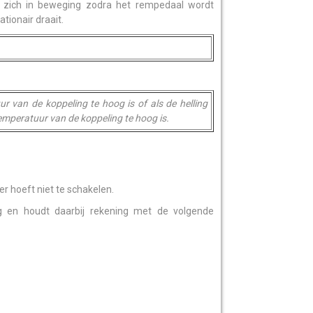
to zich in beweging zodra het rempedaal wordt
ationair draait.
uur van de koppeling te hoog is of als de helling
 temperatuur van de koppeling te hoog is.
r hoeft niet te schakelen.
ng en houdt daarbij rekening met de volgende