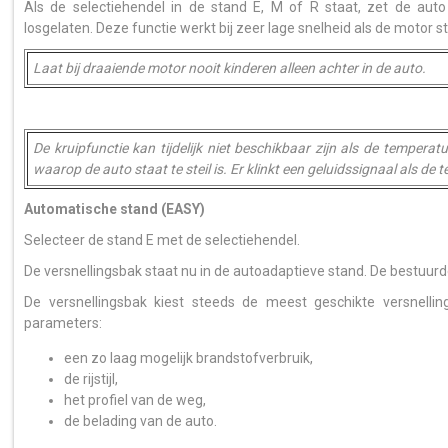
Als de selectiehendel in de stand E, M of R staat, zet de au
losgelaten. Deze functie werkt bij zeer lage snelheid als de motor st
Laat bij draaiende motor nooit kinderen alleen achter in de auto.
De kruipfunctie kan tijdelijk niet beschikbaar zijn als de temperat
waarop de auto staat te steil is. Er klinkt een geluidssignaal als de
Automatische stand (EASY)
Selecteer de stand E met de selectiehendel.
De versnellingsbak staat nu in de autoadaptieve stand. De bestuurde
De versnellingsbak kiest steeds de meest geschikte versnelli
parameters:
een zo laag mogelijk brandstofverbruik,
de rijstijl,
het profiel van de weg,
de belading van de auto.