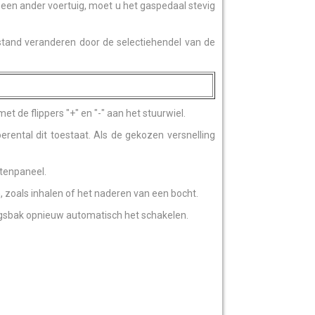
n een ander voertuig, moet u het gaspedaal stevig
tand veranderen door de selectiehendel van de
et de flippers "+" en "-" aan het stuurwiel.
rental dit toestaat. Als de gekozen versnelling
tenpaneel.
n, zoals inhalen of het naderen van een bocht.
ngsbak opnieuw automatisch het schakelen.