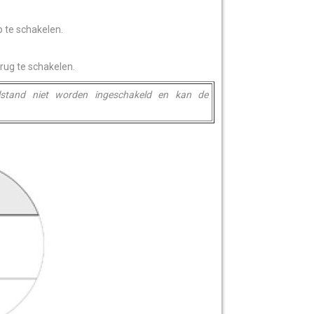
p te schakelen.
erug te schakelen.
alstand niet worden ingeschakeld en kan de