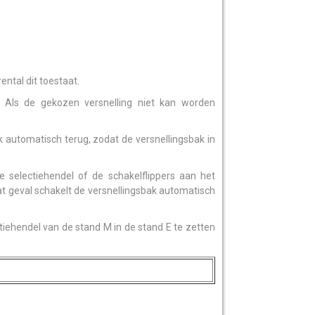
ntal dit toestaat.
n. Als de gekozen versnelling niet kan worden
 automatisch terug, zodat de versnellingsbak in
e selectiehendel of de schakelflippers aan het
t geval schakelt de versnellingsbak automatisch
iehendel van de stand M in de stand E te zetten