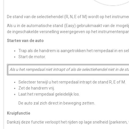
De stand van de selectiehendel (R, N, E of M) wordt op het instru
Als u in de automatische stand (Easy) gebruikmaakt van de mogelijk
de ingeschakelde versnelling weergegeven op het instrumentenpan
Starten van de auto
Trap als de handrem is aangetrokken het rempedaal in en sel
Start de motor.
Als u het rempedaal niet intrapt of als de selectiehendel niet in de 
Selecteer terwijl u het rempedaal intrapt de stand R, E of M.
Zet de handrem vrij.
Laat het rempedaal geleidelijk los.
De auto zal zich direct in beweging zetten.
Kruipfunctie
Dankzij deze functie verloopt het rijden op lage snelheid (parkeren, f