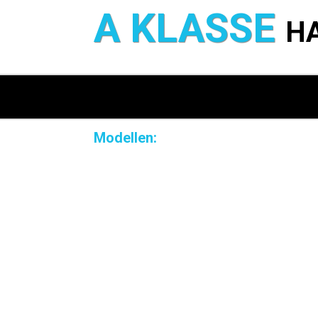
A KLASSE
H
Modellen: