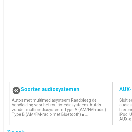
Soorten audiosystemen
AUX-
Auto's met multimediasysteem Raadpleeg de
Sluit 
handleiding voor het multimediasysteem. Auto's
audios
zonder multimediasysteem Type A (AM/FM-radio)
hieron
Type B (AM/FM-radio met Bluetooth) ■ ...
iPod, 
AUX-a .
Zie ook: