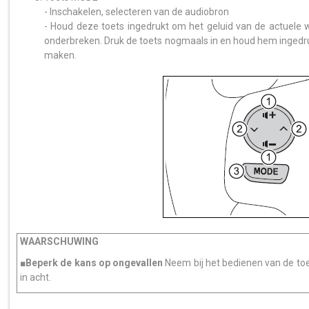
- Inschakelen, selecteren van de audiobron
- Houd deze toets ingedrukt om het geluid van de actuele
onderbreken. Druk de toets nogmaals in en houd hem inged
maken.
WAARSCHUWING
■Beperk de kans op ongevallen
Neem bij het bedienen van de toe
in acht.