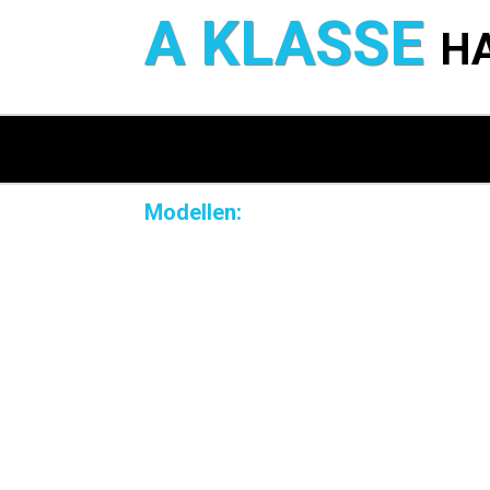
A KLASSE
H
Modellen: