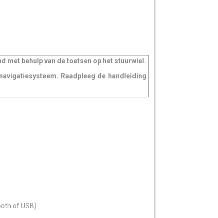
met behulp van de toetsen op het stuurwiel.
f navigatiesysteem. Raadpleeg de handleiding
ooth of USB)