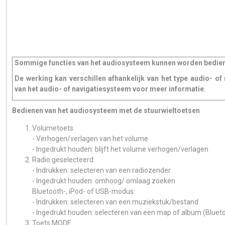
Sommige functies van het audiosysteem kunnen worden bediend 
De werking kan verschillen afhankelijk van het type audio- o
van het audio- of navigatiesysteem voor meer informatie.
Bedienen van het audiosysteem met de stuurwieltoetsen
Volumetoets
- Verhogen/verlagen van het volume
- Ingedrukt houden: blijft het volume verhogen/verlagen
Radio geselecteerd:
- Indrukken: selecteren van een radiozender
- Ingedrukt houden: omhoog/ omlaag zoeken
Bluetooth-, iPod- of USB-modus:
- Indrukken: selecteren van een muziekstuk/bestand
- Ingedrukt houden: selecteren van een map of album (Bluet
Toets MODE