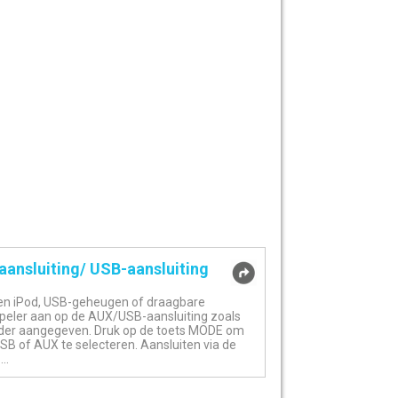
aansluiting/ USB-aansluiting
een iPod, USB-geheugen of draagbare
peler aan op de AUX/USB-aansluiting zoals
der aangegeven. Druk op de toets MODE om
USB of AUX te selecteren. Aansluiten via de
..