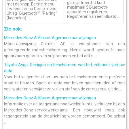
geregistreerd. U kunt
met de knop. Eerste menu
maximaal 5 Bluetooth-
Tweede menu Derde menu
apparaten registreren.
Uitleg "Bluetooth*" "Pairing"
Registreren van een Blueto ...
(koppelen) - ...
Zie ook:
Mercedes-Benz A-Klasse. Algemene aanwijzingen
Milieu-aanwijzing Daimler AG is voorstander van een
geïntegreerde milieubescherming. Hierbij wordt gestreefd naar
spaarzaam gebruik van hulpbronnen en het ontzi ...
Toyota Aygo. Reinigen en beschermen van het exterieur van uw
auto
Voer het volgende uit om uw auto te beschermen en in perfecte
staat te houden: Spoel de auto van boven naar beneden af met
veel water en verwijder zo vuil en stof van de carrosserie, uit de ...
Mercedes-Benz A-Klasse. Algemene aanwijzingen
Informatie over de toegestane noodwielen kunt u verkrijgen bij een
Mercedes-Benz-servicewerkplaats. Een noodwiel mag ook
tegengesteld aan de draairichting worden gemonteerd. De gebrui
...