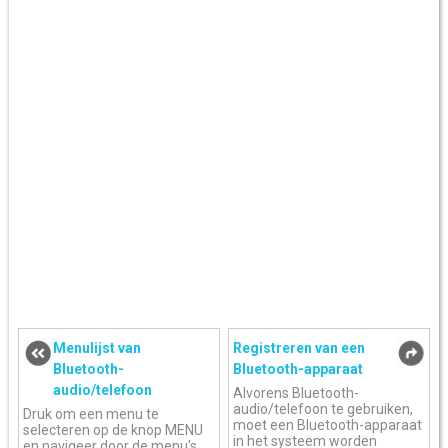
Menulijst van
Registreren van een
Bluetooth-
Bluetooth-apparaat
audio/telefoon
Alvorens Bluetooth-
audio/telefoon te gebruiken,
Druk om een menu te
moet een Bluetooth-apparaat
selecteren op de knop MENU
in het systeem worden
en navigeer door de menu's