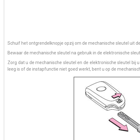
Schuif het ontgrendelknopje opzij om de mechanische sleutel uit de 
Bewaar de mechanische sleutel na gebruik in de elektronische sleut
Zorg dat u de mechanische sleutel en de elektronische sleutel bij u 
leeg is of de instapfunctie niet goed werkt, bent u op de mechanis