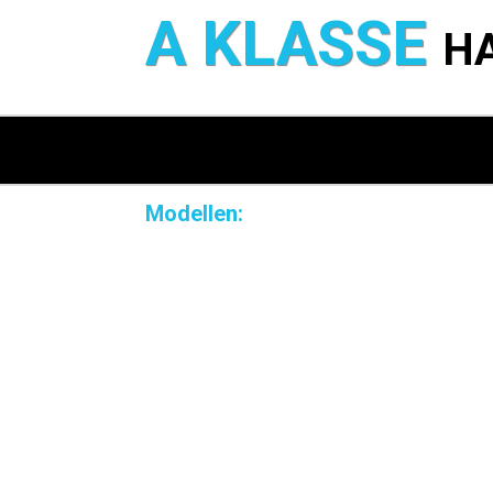
A KLASSE
H
Modellen: