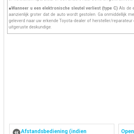
■Wanneer u een elektronische sleutel verliest (type C)
Als de e
aanzienlijk groter dat de auto wordt gestolen. Ga onmiddellijk met
geleverd naar uw erkende Toyota-dealer of hersteller/reparateur
uitgeruste deskundige.
Afstandsbediening (indien
Opene