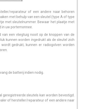
teller/reparateur of een andere naar behoren
aken met behulp van een sleutel (type A of type
atje met sleutelnummer. Bewaar het plaatje met
ld in uw portemonnee.
 van een vliegtuig nooit op de knoppen van de
luk kunnen worden ingedrukt als de sleutel zich
el wordt gedrukt, kunnen er radiogolven worden
oren.
vang de batterij indien nodig.
al geregistreerde sleutels kan worden bevestigd.
ler of hersteller/reparateur of een andere naar