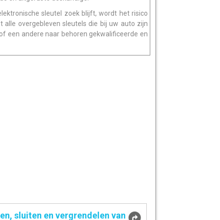
lektronische sleutel zoek blijft, wordt het risico
 alle overgebleven sleutels die bij uw auto zijn
 of een andere naar behoren gekwalificeerde en
n, sluiten en vergrendelen van