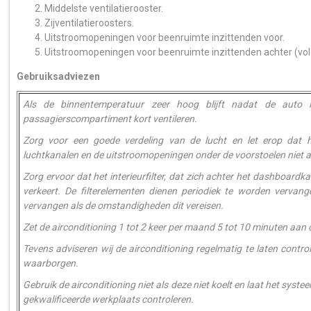
Middelste ventilatierooster.
Zijventilatieroosters.
Uitstroomopeningen voor beenruimte inzittenden voor.
Uitstroomopeningen voor beenruimte inzittenden achter (volg
Gebruiksadviezen
Als de binnentemperatuur zeer hoog blijft nadat de auto
passagierscompartiment kort ventileren.
Zorg voor een goede verdeling van de lucht en let erop dat het
luchtkanalen en de uitstroomopeningen onder de voorstoelen niet af
Zorg ervoor dat het interieurfilter, dat zich achter het dashboardka
verkeert. De filterelementen dienen periodiek te worden vervan
vervangen als de omstandigheden dit vereisen.
Zet de airconditioning 1 tot 2 keer per maand 5 tot 10 minuten aan
Tevens adviseren wij de airconditioning regelmatig te laten cont
waarborgen.
Gebruik de airconditioning niet als deze niet koelt en laat het sys
gekwalificeerde werkplaats controleren.