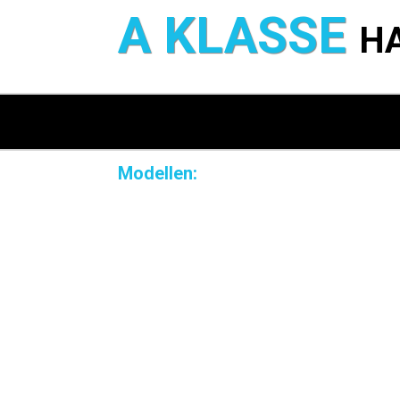
A KLASSE
H
Modellen: