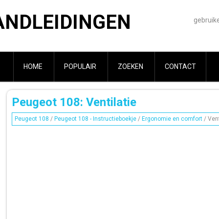
ANDLEIDINGEN
gebruik
HOME
POPULAIR
ZOEKEN
CONTACT
Peugeot 108: Ventilatie
Peugeot 108
/
Peugeot 108 - Instructieboekje
/
Ergonomie en comfort
/ Vent