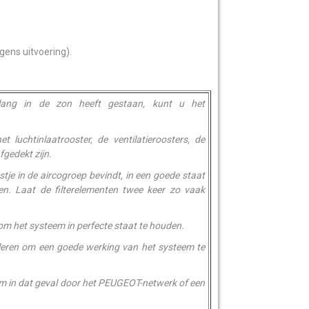
ens uitvoering).
 lang in de zon heeft gestaan, kunt u het
 luchtinlaatrooster, de ventilatieroosters, de
gedekt zijn.
stje in de aircogroep bevindt, in een goede staat
gen. Laat de filterelementen twee keer zo vaak
 om het systeem in perfecte staat te houden.
roleren om een goede werking van het systeem te
teem in dat geval door het PEUGEOT-netwerk of een