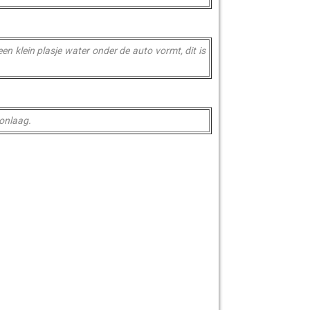
en klein plasje water onder de auto vormt, dit is
zonlaag.