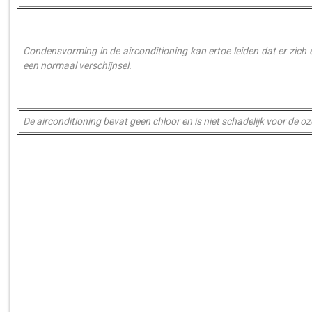
Condensvorming in de airconditioning kan ertoe leiden dat er zich e
een normaal verschijnsel.
De airconditioning bevat geen chloor en is niet schadelijk voor de o