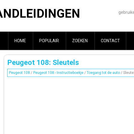
ANDLEIDINGEN
gebruik
HOME
POPULAIR
ZOEKEN
CONTACT
Peugeot 108: Sleutels
Peugeot 108
/
Peugeot 108 - Instructieboekje
/
Toegang tot de auto
/ Sleute