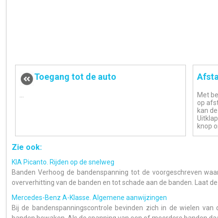
Toegang tot de auto
Afst
...
Met be
op afs
kan de
Uitkla
knop om
Zie ook:
KIA Picanto. Rijden op de snelweg
Banden Verhoog de bandenspanning tot de voorgeschreven waard
oververhitting van de banden en tot schade aan de banden. Laat de
Mercedes-Benz A-Klasse. Algemene aanwijzingen
Bij de bandenspanningscontrole bevinden zich in de wielen van