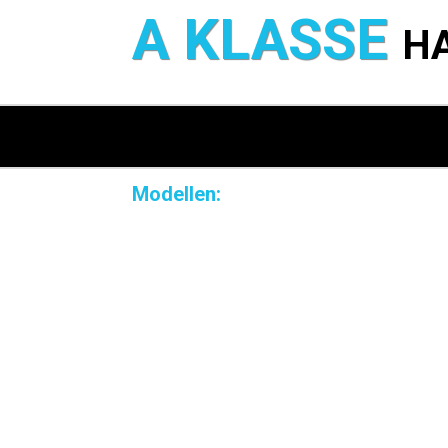
A KLASSE
H
Modellen: