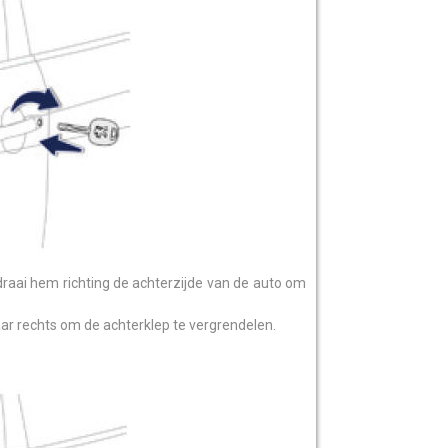
 draai hem richting de achterzijde van de auto om
aar rechts om de achterklep te vergrendelen.