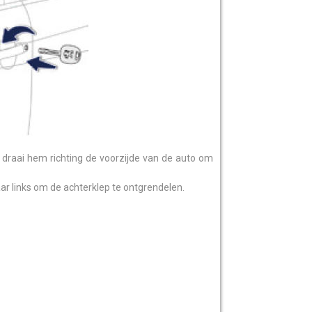
n draai hem richting de voorzijde van de auto om
aar links om de achterklep te ontgrendelen.