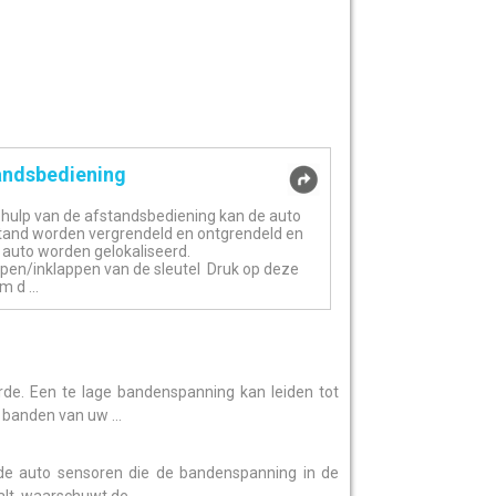
andsbediening
hulp van de afstandsbediening kan de auto
tand worden vergrendeld en ontgrendeld en
 auto worden gelokaliseerd.
ppen/inklappen van de sleutel Druk op deze
 d ...
e. Een te lage bandenspanning kan leiden tot
 banden van uw ...
 de auto sensoren die de bandenspanning in de