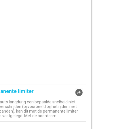
anente limiter
 auto langdurig een bepaalde snelheid niet
rschrijden (bijvoorbeeld bij het rijden met
banden), kan dit met de permanente limiter
 vastgelegd. Met de boordcom ...