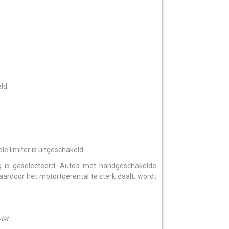
.
ld:
 limiter is uitgeschakeld.
is geselecteerd. Auto's met handgeschakelde
aardoor het motortoerental te sterk daalt, wordt
ist.