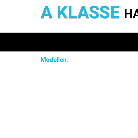
A KLASSE
H
Modellen: