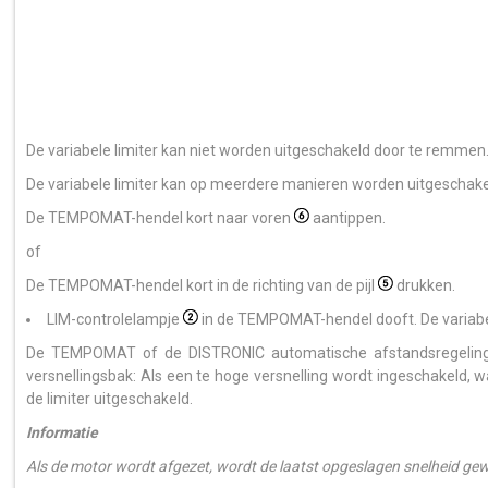
De variabele limiter kan niet worden uitgeschakeld door te remmen
De variabele limiter kan op meerdere manieren worden uitgeschake
De TEMPOMAT-hendel kort naar voren
aantippen.
of
De TEMPOMAT-hendel kort in de richting van de pijl
drukken.
LIM-controlelampje
in de TEMPOMAT-hendel dooft. De variabele
De TEMPOMAT of de DISTRONIC automatische afstandsregeling 
versnellingsbak: Als een te hoge versnelling wordt ingeschakeld, w
de limiter uitgeschakeld.
Informatie
Als de motor wordt afgezet, wordt de laatst opgeslagen snelheid gew