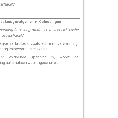
eschakeld.
rzaken/gevolgen en
Oplossingen
►
anning is te laag omdat er te veel elektrische
jn ingeschakeld.
lijke verbruikers, zoals achterruitverwarming,
chting enzovoort uitschakelen.
er voldoende spanning is, wordt de
ing automatisch weer ingeschakeld.