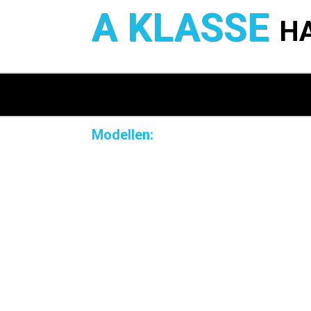
A KLASSE
H
Modellen: