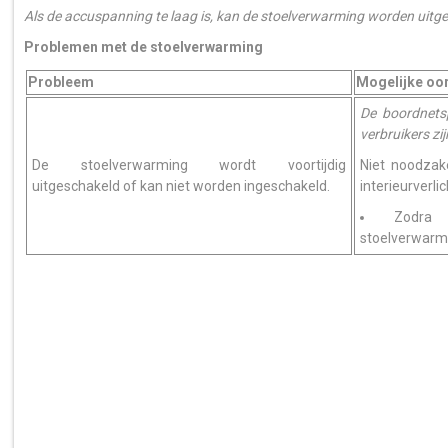
Als de accuspanning te laag is, kan de stoelverwarming worden uitg
Problemen met de stoelverwarming
Probleem
Mogelijke oo
De boordnetsp
verbruikers zi
De stoelverwarming wordt voortijdig
Niet noodzake
uitgeschakeld of kan niet worden ingeschakeld.
interieurverli
Zodra 
stoelverwarm