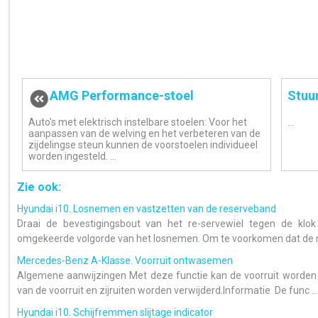
AMG Performance-stoel
Stuu
Auto's met elektrisch instelbare stoelen: Voor het
...
aanpassen van de welving en het verbeteren van de
zijdelingse steun kunnen de voorstoelen individueel
worden ingesteld. ...
Zie ook:
Hyundai i10. Losnemen en vastzetten van de reserveband
Draai de bevestigingsbout van het re-servewiel tegen de klok
omgekeerde volgorde van het losnemen. Om te voorkomen dat de re
Mercedes-Benz A-Klasse. Voorruit ontwasemen
Algemene aanwijzingen Met deze functie kan de voorruit worden 
van de voorruit en zijruiten worden verwijderd.Informatie De func ...
Hyundai i10. Schijfremmen slijtage indicator