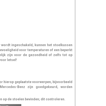
ordt ingeschakeld, kunnen het stoelkussen
gevoeligheid voor temperaturen of een beperkt
ijk zijn voor de gezondheid of zelfs tot op
oor letsel!
or hierop geplaatste voorwerpen, bijvoorbeeld
 Mercedes-Benz zijn goedgekeurd, worden
op de stoelen bevinden; dit controleren.