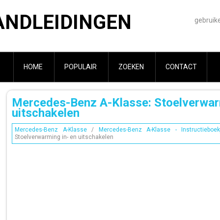
ANDLEIDINGEN
gebruik
HOME
POPULAIR
ZOEKEN
CONTACT
Mercedes-Benz A-Klasse: Stoelverwarm
uitschakelen
Mercedes-Benz A-Klasse
/
Mercedes-Benz A-Klasse - Instructieboek
Stoelverwarming in- en uitschakelen