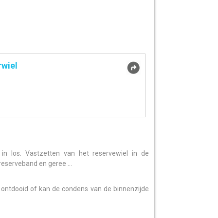
rwiel
 in los. Vastzetten van het reservewiel in de
serveband en geree ...
ontdooid of kan de condens van de binnenzijde