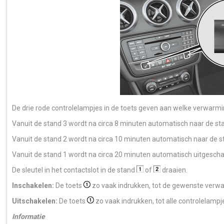
De drie rode controlelampjes in de toets geven aan welke verwarmi
Vanuit de stand 3 wordt na circa 8 minuten automatisch naar de st
Vanuit de stand 2 wordt na circa 10 minuten automatisch naar de s
Vanuit de stand 1 wordt na circa 20 minuten automatisch uitgescha
De sleutel in het contactslot in de stand
of
draaien.
Inschakelen:
De toets
zo vaak indrukken, tot de gewenste verwa
Uitschakelen:
De toets
zo vaak indrukken, tot alle controlelampj
Informatie