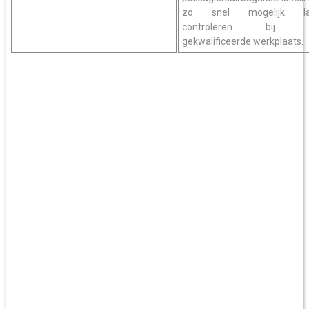
zo snel mogelijk la
controleren bij 
gekwalificeerde werkplaats.