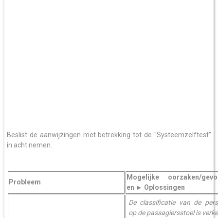
Beslist de aanwijzingen met betrekking tot de "Systeemzelftest"
in acht nemen.
Mogelijke oorzaken/gevo
Probleem
en
Oplossingen
►
De classificatie van de per
op de passagiersstoel is verke