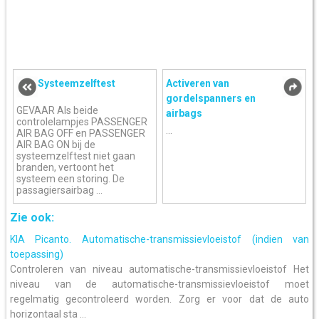
Systeemzelftest
Activeren van
gordelspanners en
GEVAAR Als beide
airbags
controlelampjes PASSENGER
...
AIR BAG OFF en PASSENGER
AIR BAG ON bij de
systeemzelftest niet gaan
branden, vertoont het
systeem een storing. De
passagiersairbag ...
Zie ook:
KIA Picanto. Automatische-transmissievloeistof (indien van
toepassing)
Controleren van niveau automatische-transmissievloeistof Het
niveau van de automatische-transmissievloeistof moet
regelmatig gecontroleerd worden. Zorg er voor dat de auto
horizontaal sta ...