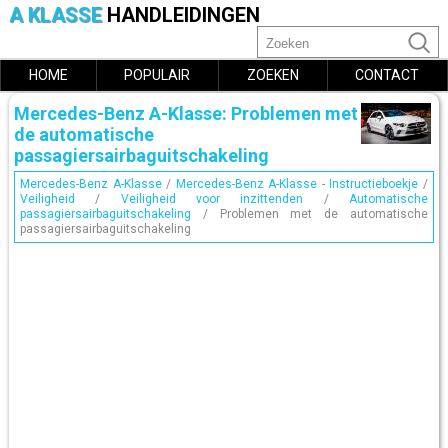
A KLASSE
HANDLEIDINGEN
HOME
POPULAIR
ZOEKEN
CONTACT
Mercedes-Benz A-Klasse: Problemen met
de automatische
passagiersairbaguitschakeling
Mercedes-Benz A-Klasse
/
Mercedes-Benz A-Klasse - Instructieboekje
/
Veiligheid
/
Veiligheid voor inzittenden
/
Automatische
passagiersairbaguitschakeling
/ Problemen met de automatische
passagiersairbaguitschakeling