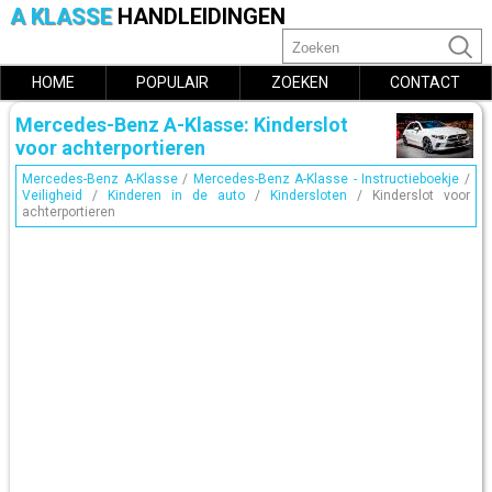
A KLASSE
HANDLEIDINGEN
HOME
POPULAIR
ZOEKEN
CONTACT
Mercedes-Benz A-Klasse: Kinderslot
voor achterportieren
Mercedes-Benz A-Klasse
/
Mercedes-Benz A-Klasse - Instructieboekje
/
Veiligheid
/
Kinderen in de auto
/
Kindersloten
/ Kinderslot voor
achterportieren