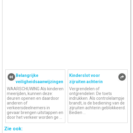
Belangrijke
Kinderslot voor
veiligheidsaanwijzingen
zijruiten achterin
WAARSCHUWING Als kinderen
Vergrendelen of
meerijden, kunnen deze:
ontgrendelen: De toets
deuren openen en daardoor
indrukken. Als controlelampje
anderen of
brandt, is de bediening van de
verkeersdeelnemers in
zijruiten achterin geblokkeerd.
gevaar brengen uitstappen en
Bedien ...
door het verkeer worden ge ...
Zie ook: