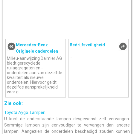
Mercedes-Benz
Bedrijfsveiligheid
Originele onderdelen
...
Milieu-aanwijzing Daimler AG
biedt gerecyclede
ruilaggregaten en -
onderdelen aan van dezelfde
kwaliteit als nieuwe
onderdelen. Hiervoor geldt
dezelfde aansprakelijkheid
voor g ...
Zie ook:
Toyota Aygo. Lampen
U kunt de onderstaande lampen desgewenst zelf vervangen.
Sommige lampen zijn eenvoudiger te vervangen dan andere
lampen. Aangezien de onderdelen beschadigd zouden kunnen