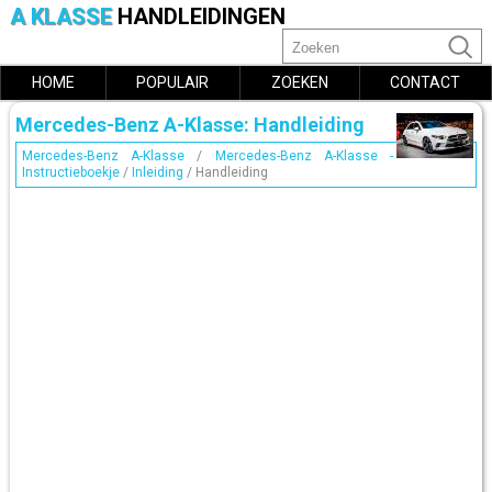
A KLASSE
HANDLEIDINGEN
HOME
POPULAIR
ZOEKEN
CONTACT
Mercedes-Benz A-Klasse: Handleiding
Mercedes-Benz A-Klasse
/
Mercedes-Benz A-Klasse -
Instructieboekje
/
Inleiding
/ Handleiding