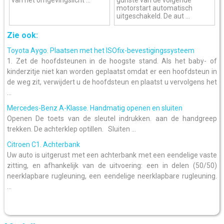
van het omgevingslicht ...
gunste van de volgende
motorstart automatisch
uitgeschakeld. De aut ...
Zie ook:
Toyota Aygo. Plaatsen met het ISOfix-bevestigingssysteem
1. Zet de hoofdsteunen in de hoogste stand. Als het baby- of
kinderzitje niet kan worden geplaatst omdat er een hoofdsteun in
de weg zit, verwijdert u de hoofdsteun en plaatst u vervolgens het
...
Mercedes-Benz A-Klasse. Handmatig openen en sluiten
Openen De toets van de sleutel indrukken. aan de handgreep
trekken. De achterklep optillen. Sluiten ...
Citroen C1. Achterbank
Uw auto is uitgerust met een achterbank met een eendelige vaste
zitting, en afhankelijk van de uitvoering: een in delen (50/50)
neerklapbare rugleuning, een eendelige neerklapbare rugleuning.
...