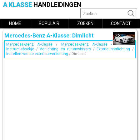
A KLASSE
HANDLEIDINGEN
HOME
POPULAIR
ZOEKEN
CONTACT
Mercedes-Benz A-Klasse: Dimlicht
Mercedes-Benz A-Klasse
/
Mercedes-Benz A-Klasse -
Instructieboekje
/
Verlichting en ruitenwissers
/
Exterieurverlichting
/
Instellen van de exterieurverlichting
/ Dimlicht