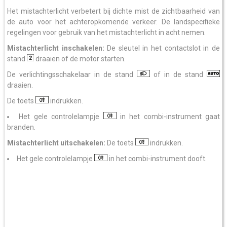
Het mistachterlicht verbetert bij dichte mist de zichtbaarheid van
de auto voor het achteropkomende verkeer. De landspecifieke
regelingen voor gebruik van het mistachterlicht in acht nemen.
Mistachterlicht inschakelen:
De sleutel in het contactslot in de
stand
draaien of de motor starten.
De verlichtingsschakelaar in de stand
of in de stand
draaien.
De toets
indrukken.
Het gele controlelampje
in het combi-instrument gaat
branden.
Mistachterlicht uitschakelen:
De toets
indrukken.
Het gele controlelampje
in het combi-instrument dooft.