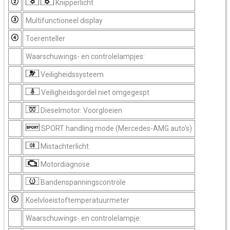
Knipperlicht
Multifunctioneel display
Toerenteller
Waarschuwings- en controlelampjes:
Veiligheidssysteem
Veiligheidsgordel niet omgegespt
Dieselmotor: Voorgloeien
SPORT handling mode (Mercedes-AMG auto's)
Mistachterlicht
Motordiagnose
Bandenspanningscontrole
Koelvloeistoftemperatuurmeter
Waarschuwings- en controlelampje: