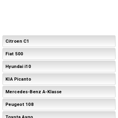
Citroen C1
Fiat 500
Hyundai i10
KIA Picanto
Mercedes-Benz A-Klasse
Peugeot 108
Toyota Aygo