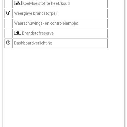
Koelvloeistof te heet/koud
Weergave brandstofpeil
Waarschuwings- en controlelampje:
Brandstofreserve
Dashboardverlichting