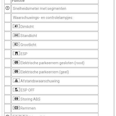
Functie
Snelheidsmeter met segmenten
Waarschuwings- en controlelampjes:
Dimlicht
Standlicht
Grootlicht
ESP
Elektrische parkeerrem gesloten (rood)
Elektrische parkeerrem (geel)
Afstandswaarschuwing
ESP OFF
Storing ABS
Remmen