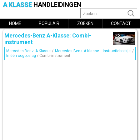
A KLASSE
HANDLEIDINGEN
HOME
POPULAIR
ZOEKEN
CONTACT
Mercedes-Benz A-Klasse: Combi-
instrument
Mercedes-Benz A-Klasse
/
Mercedes-Benz A-Klasse - Instructieboekje
/
In één oogopslag
/ Combi-instrument