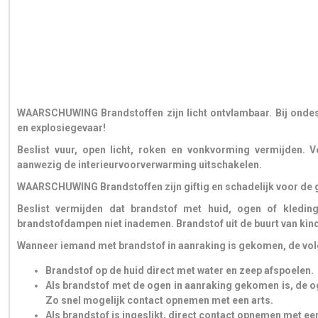
WAARSCHUWING Brandstoffen zijn licht ontvlambaar. Bij onde
en explosiegevaar!
Beslist vuur, open licht, roken en vonkvorming vermijden. 
aanwezig de interieurvoorverwarming uitschakelen.
WAARSCHUWING Brandstoffen zijn giftig en schadelijk voor de g
Beslist vermijden dat brandstof met huid, ogen of kledin
brandstofdampen niet inademen. Brandstof uit de buurt van kin
Wanneer iemand met brandstof in aanraking is gekomen, de vol
Brandstof op de huid direct met water en zeep afspoelen.
Als brandstof met de ogen in aanraking gekomen is, de o
Zo snel mogelijk contact opnemen met een arts.
Als brandstof is ingeslikt, direct contact opnemen met e