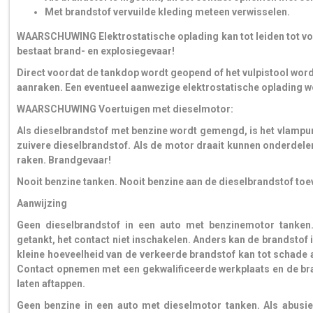
Met brandstof vervuilde kleding meteen verwisselen.
WAARSCHUWING Elektrostatische oplading kan tot leiden tot v
bestaat brand- en explosiegevaar!
Direct voordat de tankdop wordt geopend of het vulpistool wordt
aanraken. Een eventueel aanwezige elektrostatische oplading 
WAARSCHUWING Voertuigen met dieselmotor:
Als dieselbrandstof met benzine wordt gemengd, is het vlampu
zuivere dieselbrandstof. Als de motor draait kunnen onderdele
raken. Brandgevaar!
Nooit benzine tanken. Nooit benzine aan de dieselbrandstof t
Aanwijzing
Geen dieselbrandstof in een auto met benzinemotor tanken. 
getankt, het contact niet inschakelen. Anders kan de brandstof
kleine hoeveelheid van de verkeerde brandstof kan tot schade
Contact opnemen met een gekwalificeerde werkplaats en de bra
laten aftappen.
Geen benzine in een auto met dieselmotor tanken. Als abusiev