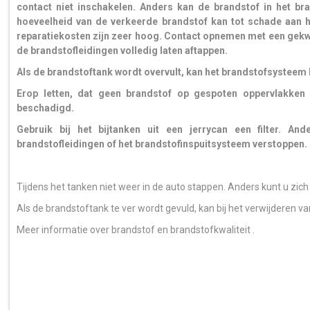
contact niet inschakelen. Anders kan de brandstof in het br
hoeveelheid van de verkeerde brandstof kan tot schade aan 
reparatiekosten zijn zeer hoog. Contact opnemen met een gekw
de brandstofleidingen volledig laten aftappen.
Als de brandstoftank wordt overvult, kan het brandstofsysteem
Erop letten, dat geen brandstof op gespoten oppervlakke
beschadigd.
Gebruik bij het bijtanken uit een jerrycan een filter. And
brandstofleidingen of het brandstofinspuitsysteem verstoppen.
Tijdens het tanken niet weer in de auto stappen. Anders kunt u zich
Als de brandstoftank te ver wordt gevuld, kan bij het verwijderen v
Meer informatie over brandstof en brandstofkwaliteit .