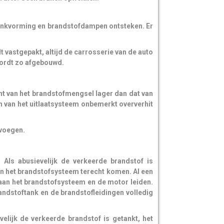
onkvorming en brandstofdampen ontsteken. Er
 vastgepakt, altijd de carrosserie van de auto
wordt zo afgebouwd.
nt van het brandstofmengsel lager dan dat van
n van het uitlaatsysteem onbemerkt oververhit
oevoegen.
Als abusievelijk de verkeerde brandstof is
 in het brandstofsysteem terecht komen. Al een
 aan het brandstofsysteem en de motor leiden.
ndstoftank en de brandstofleidingen volledig
elijk de verkeerde brandstof is getankt, het