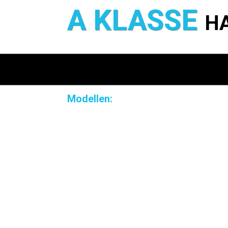
A KLASSE
H
Modellen: