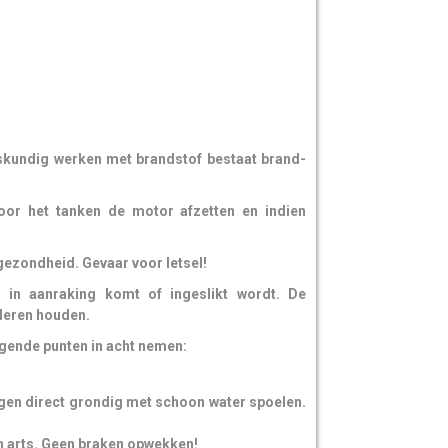
skundig werken met brandstof bestaat brand-
Voor het tanken de motor afzetten en indien
ezondheid. Gevaar voor letsel!
g in aanraking komt of ingeslikt wordt. De
deren houden.
gende punten in acht nemen:
gen direct grondig met schoon water spoelen.
en arts. Geen braken opwekken!