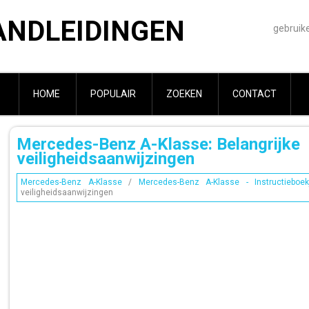
ANDLEIDINGEN
gebruik
HOME
POPULAIR
ZOEKEN
CONTACT
Mercedes-Benz A-Klasse: Belangrijke
veiligheidsaanwijzingen
Mercedes-Benz A-Klasse
/
Mercedes-Benz A-Klasse - Instructieboek
veiligheidsaanwijzingen