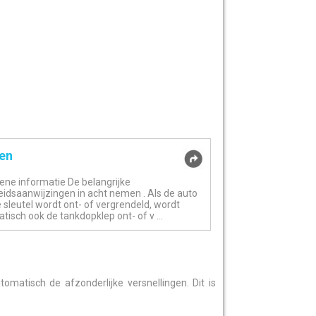
en
ne informatie De belangrijke
heidsaanwijzingen in acht nemen . Als de auto
 sleutel wordt ont- of vergrendeld, wordt
tisch ook de tankdopklep ont- of v ...
omatisch de afzonderlijke versnellingen. Dit is