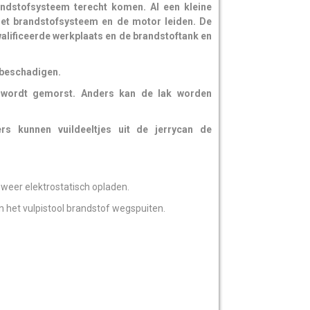
andstofsysteem terecht komen. Al een kleine
het brandstofsysteem en de motor leiden. De
alificeerde werkplaats en de brandstoftank en
 beschadigen.
n wordt gemorst. Anders kan de lak worden
ers kunnen vuildeeltjes uit de jerrycan de
 weer elektrostatisch opladen.
an het vulpistool brandstof wegspuiten.