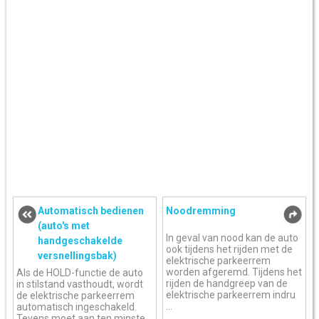
Automatisch bedienen
Noodremming
(auto's met
In geval van nood kan de auto
handgeschakelde
ook tijdens het rijden met de
versnellingsbak)
elektrische parkeerrem
worden afgeremd. Tijdens het
Als de HOLD-functie de auto
rijden de handgreep van de
in stilstand vasthoudt, wordt
elektrische parkeerrem indru
de elektrische parkeerrem
...
automatisch ingeschakeld.
Tevens moet aan ten minste