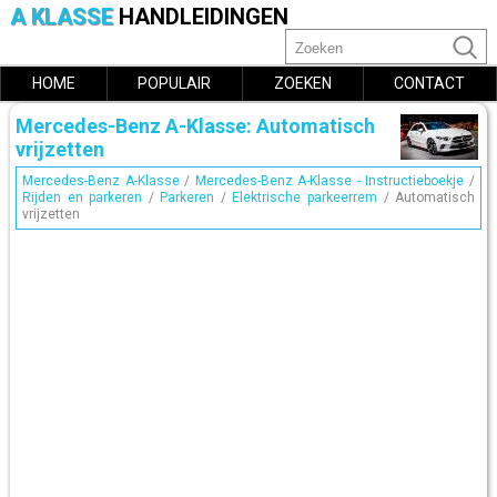
A KLASSE
HANDLEIDINGEN
HOME
POPULAIR
ZOEKEN
CONTACT
Mercedes-Benz A-Klasse: Automatisch
vrijzetten
Mercedes-Benz A-Klasse
/
Mercedes-Benz A-Klasse - Instructieboekje
/
Rijden en parkeren
/
Parkeren
/
Elektrische parkeerrem
/ Automatisch
vrijzetten