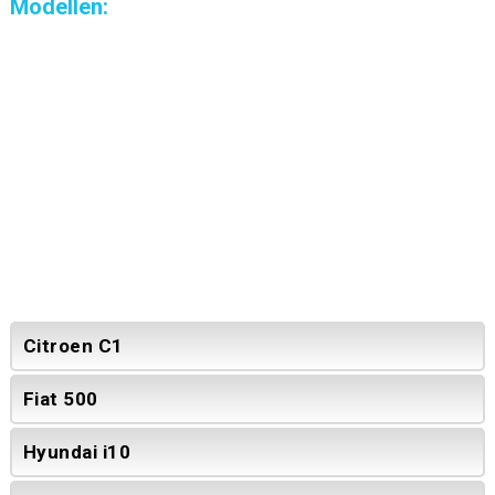
Modellen:
Citroen C1
Fiat 500
Hyundai i10