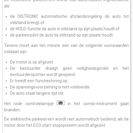
als:
de DISTRONIC automatische afstandsregeling de auto tot
stilstand brengt of
de HOLD-functie de auto in stilstand op zijn plaats houdt of
de parkeerpilot de auto bij stilstand op zijn plaats houdt.
Tevens moet aan ten minste een van de volgende voorwaarden
voldaan zijn:
De motor is op afgezet.
De bestuurder draagt geen veiligheidsgordel en het
bestuurdersportier wordt geopend.
Er treedt een functiestoring op.
De spanningsvoorziening is niet voldoende.
De auto staat langere tijd stil.
Het rode controlelampje
in het combi-instrument gaat
branden.
De elektrische parkeerrem wordt niet automatisch bediend, als de
motor door het ECO start-stopsysteem wordt afgezet.