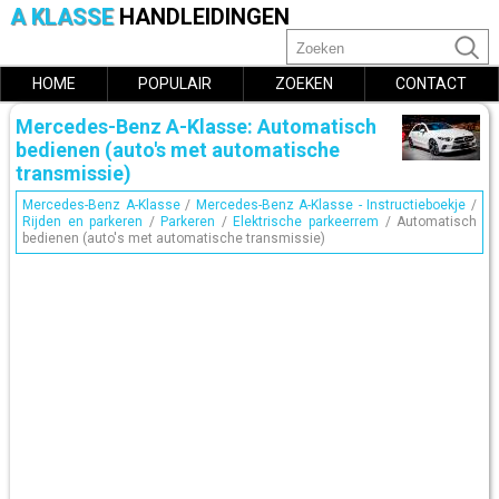
A KLASSE
HANDLEIDINGEN
HOME
POPULAIR
ZOEKEN
CONTACT
Mercedes-Benz A-Klasse: Automatisch
bedienen (auto's met automatische
transmissie)
Mercedes-Benz A-Klasse
/
Mercedes-Benz A-Klasse - Instructieboekje
/
Rijden en parkeren
/
Parkeren
/
Elektrische parkeerrem
/ Automatisch
bedienen (auto's met automatische transmissie)