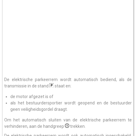
De elektrische parkeerrem wordt automatisch bediend, als de
transmissie in de stand
staat en:
de motor afgezet is of
als het bestuurdersportier wordt geopend en de bestuurder
geen veiligheidsgordel draagt.
Om het automatisch sluiten van de elektrische parkeerrem te
verhinderen, aan de handgreep
trekken.
De elektrische parkeerrem wordt ook automatisch ingeschakeld,