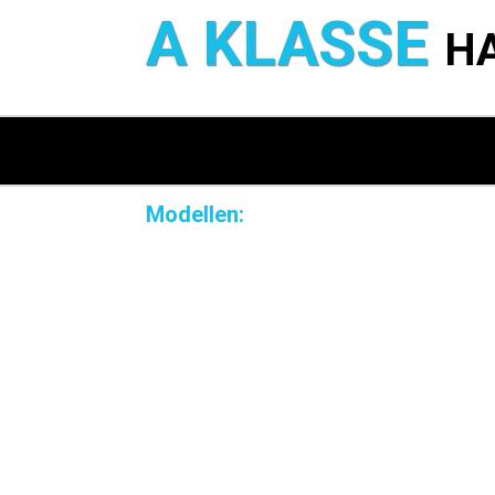
A KLASSE
H
Modellen: