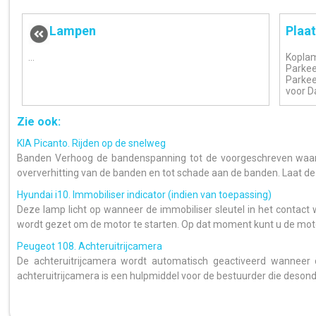
Lampen
Plaat
...
Koplam
Parkee
Parkeer
voor Da
Zie ook:
KIA Picanto. Rijden op de snelweg
Banden Verhoog de bandenspanning tot de voorgeschreven waard
oververhitting van de banden en tot schade aan de banden. Laat de
Hyundai i10. Immobiliser indicator (indien van toepassing)
Deze lamp licht op wanneer de immobiliser sleutel in het contact 
wordt gezet om de motor te starten. Op dat moment kunt u de motor 
Peugeot 108. Achteruitrijcamera
De achteruitrijcamera wordt automatisch geactiveerd wanneer d
achteruitrijcamera is een hulpmiddel voor de bestuurder die desond