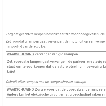
Zorg dat geschikte lampen beschikbaar zijn voor noodgevallen. Zie
Zet, voordat u lampen gaat vervangen, de motor uit op een veilige 
minpool (-) van de accu los.
WAARSCHUWING
Vervangen van gloeilampen
Zet, voordat u lampen gaat vervangen, de parkeerrem stevig va
staat om te voorkomen dat de auto plotseling in beweging ko
krijgt.
Gebruik alleen lampen met de voorgeschreven wattage.
WAARSCHUWING
Zorg ervoor dat de doorgebrande lamp verv
Anders kan het elektrische circuit ernstig beschadigd raken en