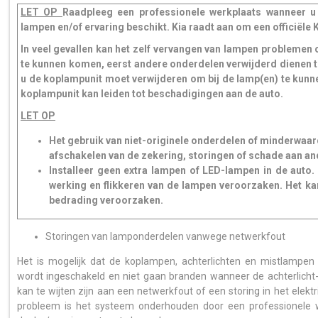
LET OP
Raadpleeg een professionele werkplaats wanneer u n
lampen en/of ervaring beschikt. Kia raadt aan om een officiële 
In veel gevallen kan het zelf vervangen van lampen problemen 
te kunnen komen, eerst andere onderdelen verwijderd dienen te 
u de koplampunit moet verwijderen om bij de lamp(en) te kunn
koplampunit kan leiden tot beschadigingen aan de auto.
LET OP
Het gebruik van niet-originele onderdelen of minderwaar
afschakelen van de zekering, storingen of schade aan a
Installeer geen extra lampen of LED-lampen in de auto. 
werking en flikkeren van de lampen veroorzaken. Het k
bedrading veroorzaken.
Storingen van lamponderdelen vanwege netwerkfout
Het is mogelijk dat de koplampen, achterlichten en mistlamp
wordt ingeschakeld en niet gaan branden wanneer de achterlicht-
kan te wijten zijn aan een netwerkfout of een storing in het elekt
probleem is het systeem onderhouden door een professionele we