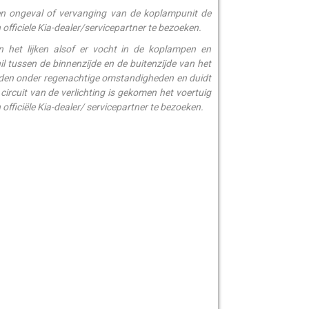
en ongeval of vervanging van de koplampunit de
ficiele Kia-dealer/servicepartner te bezoeken.
het lijken alsof er vocht in de koplampen en
il tussen de binnenzijde en de buitenzijde van het
 rijden onder regenachtige omstandigheden en duidt
circuit van de verlichting is gekomen het voertuig
officiële Kia-dealer/ servicepartner te bezoeken.