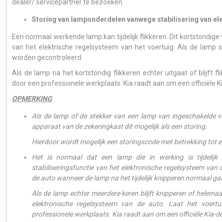
dealer/ servicepartner te bezoeken.
Storing van lamponderdelen vanwege stabilisering van el
Een normaal werkende lamp kan tijdelijk flikkeren. Dit kortstondige v
van het elektrische regelsysteem van het voertuig. Als de lamp 
worden gecontroleerd.
Als de lamp na het kortstondig flikkeren echter uitgaat of blijft
door een professionele werkplaats. Kia raadt aan om een officiële 
OPMERKING
Als de lamp of de stekker van een lamp van ingeschakelde ver
apparaat van de zekeringkast dit mogelijk als een storing.
Hierdoor wordt mogelijk een storingscode met betrekking tot 
Het is normaal dat een lamp die in werking is tijdelijk
stabiliseringsfunctie van het elektronische regelsysteem van 
de auto wanneer de lamp na het tijdelijk knipperen normaal ga
Als de lamp echter meerdere keren blijft knipperen of helemaal
elektronische regelsysteem van de auto. Laat het voertui
professionele werkplaats. Kia raadt aan om een officiële Kia-d