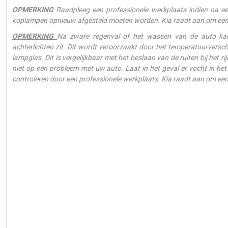
OPMERKING
Raadpleeg een professionele werkplaats indien na e
koplampen opnieuw afgesteld moeten worden. Kia raadt aan om een of
OPMERKING
Na zware regenval of het wassen van de auto kan 
achterlichten zit. Dit wordt veroorzaakt door het temperatuurversch
lampglas. Dit is vergelijkbaar met het beslaan van de ruiten bij het
niet op een probleem met uw auto. Laat in het geval er vocht in het 
controleren door een professionele werkplaats. Kia raadt aan om een 