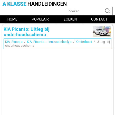
A KLASSE
HANDLEIDINGEN
HOME
POPULAIR
ZOEKEN
CONTACT
KIA Picanto: Uitleg bij
onderhoudsschema
KIA Picanto
/
KIA Picanto - Instructieboekje
/
Onderhoud
/ Uitleg bij
onderhoudsschema