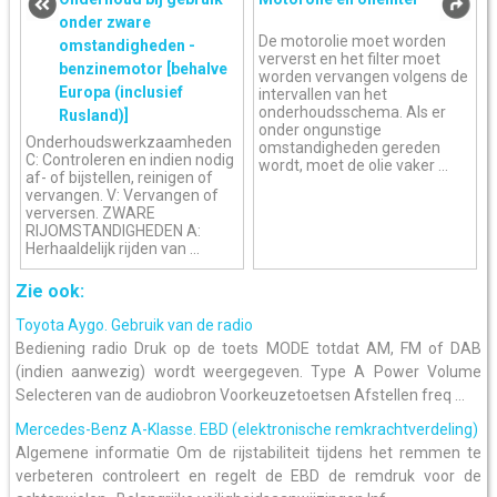
onder zware
De motorolie moet worden
omstandigheden -
ververst en het filter moet
benzinemotor [behalve
worden vervangen volgens de
Europa (inclusief
intervallen van het
onderhoudsschema. Als er
Rusland)]
onder ongunstige
Onderhoudswerkzaamheden
omstandigheden gereden
C: Controleren en indien nodig
wordt, moet de olie vaker ...
af- of bijstellen, reinigen of
vervangen. V: Vervangen of
verversen. ZWARE
RIJOMSTANDIGHEDEN A:
Herhaaldelijk rijden van ...
Zie ook:
Toyota Aygo. Gebruik van de radio
Bediening radio Druk op de toets MODE totdat AM, FM of DAB
(indien aanwezig) wordt weergegeven. Type A Power Volume
Selecteren van de audiobron Voorkeuzetoetsen Afstellen freq ...
Mercedes-Benz A-Klasse. EBD (elektronische remkrachtverdeling)
Algemene informatie Om de rijstabiliteit tijdens het remmen te
verbeteren controleert en regelt de EBD de remdruk voor de