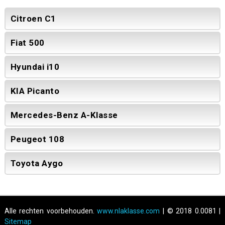
Citroen C1
Fiat 500
Hyundai i10
KIA Picanto
Mercedes-Benz A-Klasse
Peugeot 108
Toyota Aygo
Alle rechten voorbehouden.
www.nlaklasse.com
| © 2018 0.0081 |
Sitemap