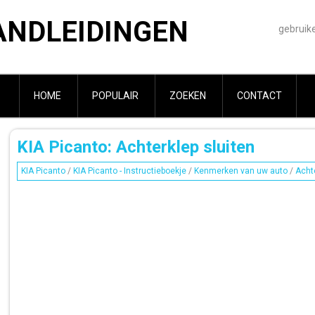
ANDLEIDINGEN
gebruik
HOME
POPULAIR
ZOEKEN
CONTACT
KIA Picanto: Achterklep sluiten
KIA Picanto
/
KIA Picanto - Instructieboekje
/
Kenmerken van uw auto
/
Acht