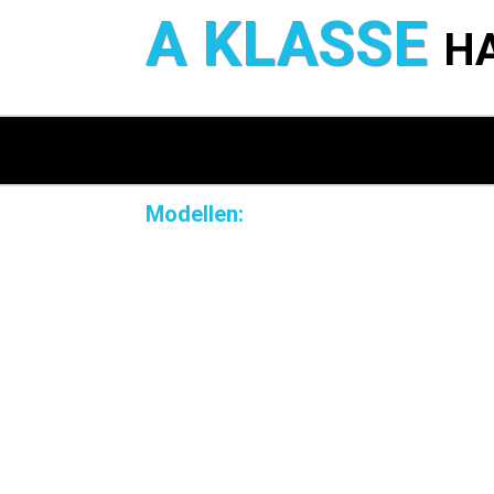
A KLASSE
H
Modellen: