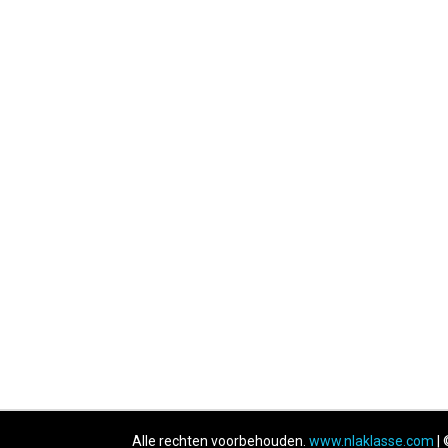
Alle rechten voorbehouden.
www.nlaklasse.com
| 