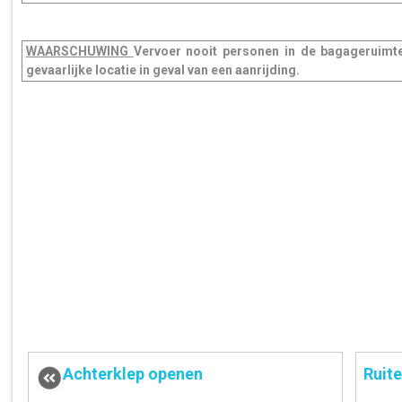
WAARSCHUWING
Vervoer nooit personen in de bagageruimt
gevaarlijke locatie in geval van een aanrijding.
Achterklep openen
Ruit