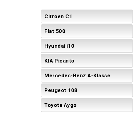
Citroen C1
Fiat 500
Hyundai i10
KIA Picanto
Mercedes-Benz A-Klasse
Peugeot 108
Toyota Aygo