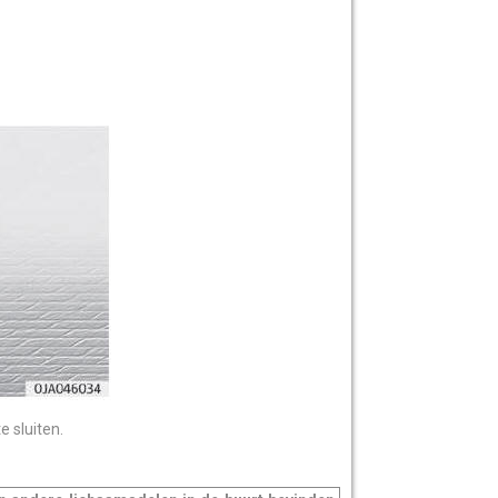
 sluiten.