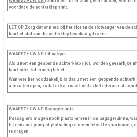
WAARSCHUWING
Controleer of er zich geen handen, voeten 
voordat u de achterklep sluit.
LET OP
Zorg dat er niets bij het slot en de slotvanger van de ac
kan het slot van de achterklep beschadigd raken.
WAARSCHUWING
Uitlaatgas
Als u met een geopende achterklep rijdt, worden gevaarlijke ui
kan leiden tot ernstig letsel.
Wanneer het noodzakelijk is dat u met een geopende achterkl
alle ruiten open, zodat extra frisse lucht in het interieur stroomt
WAARSCHUWING
Bagageruimte
Passagiers mogen nooit plaatsnemen in de bagageruimte, waa
bij een aanrijding of plotseling remmen letsel te voorkomen, d
te dragen.