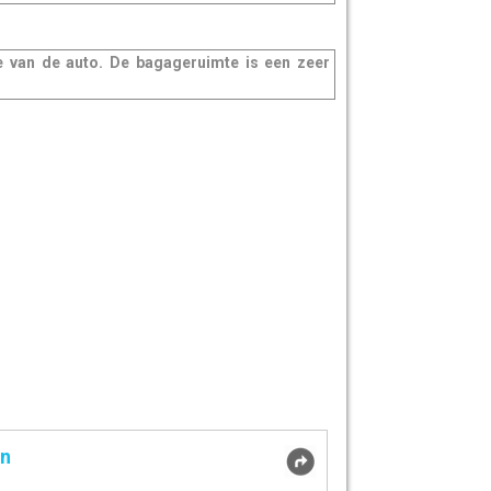
e van de auto. De bagageruimte is een zeer
en