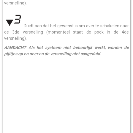
versnelling).
: Duidt aan dat het gewenst is om over te schakelen naar
de 3de versnelling (momenteel staat de pook in de 4de
versnelling).
AANDACHT Als het systeem niet behoorlijk werkt, worden de
pijltjes op en neer en de versnelling niet aangeduid.