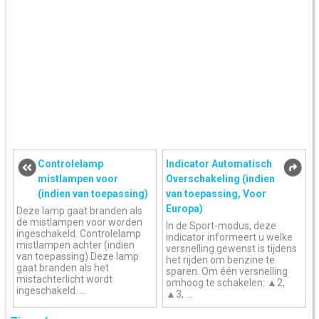
Controlelamp
Indicator Automatisch
mistlampen voor
Overschakeling (indien
(indien van toepassing)
van toepassing, Voor
Europa)
Deze lamp gaat branden als
de mistlampen voor worden
In de Sport-modus, deze
ingeschakeld. Controlelamp
indicator informeert u welke
mistlampen achter (indien
versnelling gewenst is tijdens
van toepassing) Deze lamp
het rijden om benzine te
gaat branden als het
sparen. Om één versnelling
mistachterlicht wordt
omhoog te schakelen: ▲2,
ingeschakeld. ...
▲3, ...